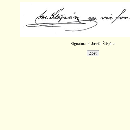
Signatura P. Josefa Štěpána