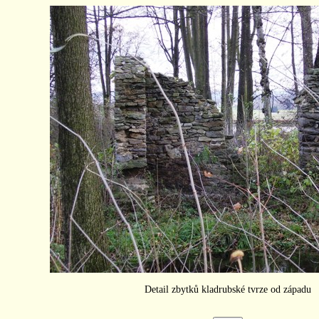
Detail zbytků kladrubské tvrze od západu