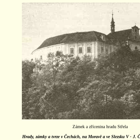
Zámek a zřícenina hradu Střela
Hrady, zámky a tvrze v Čechách, na Moravě a ve Slezsku V - J. 