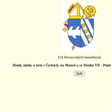
Erb břevnovských benediktinů
Hrady, zámky a tvrze v Čechách, na Moravě a ve Slezsku VII - Praha