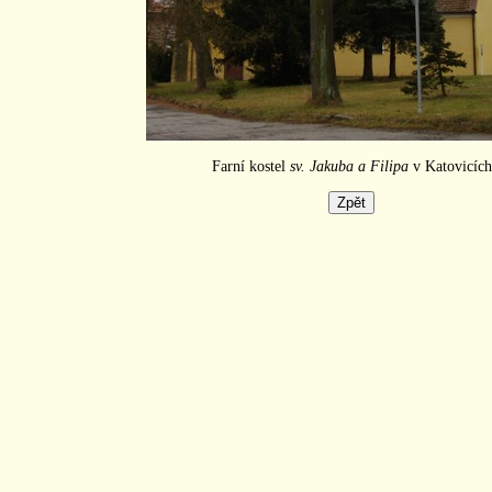
Farní kostel
sv. Jakuba a Filipa
v Katovicích