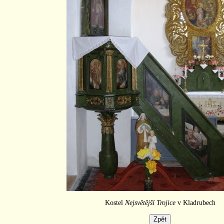
Kostel
Nejsvětější Trojice
v Kladrubech