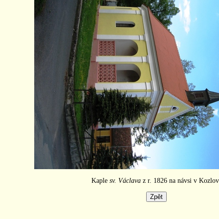
Kaple
sv. Václava
z r. 1826 na návsi v Kozlov