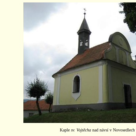
Kaple
sv. Vojtěcha
nad návsí v Novosedlech