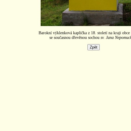
Barokní výklenková kaplička z 18. století na kraji obc
se současnou dřevěnou sochou
sv. Jana Nepomuc