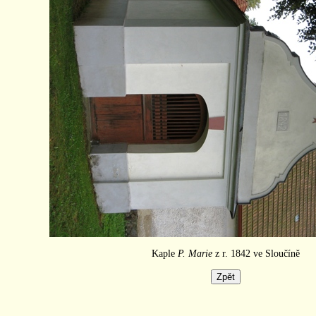
Kaple
P. Marie
z r. 1842 ve Sloučíně