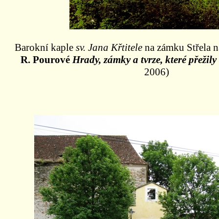
Barokní kaple
sv. Jana Křtitele
na zámku Střela na
R. Pourové
Hrady, zámky a tvrze, které přežil
2006)