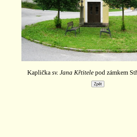
Kaplička
sv. Jana Křtitele
pod zámkem Stře