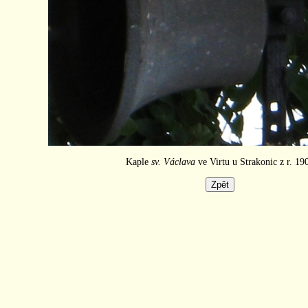
Kaple
sv. Václava
ve Virtu u Strakonic z r. 19