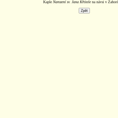
Kaple
Narození sv. Jana Křtitele
na návsi v Zahorč