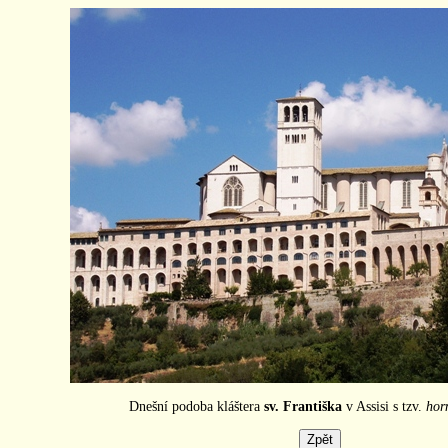
Dnešní podoba kláštera
sv. Františka
v Assisi s tzv.
hor