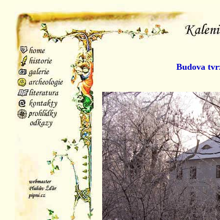
Budova tvr