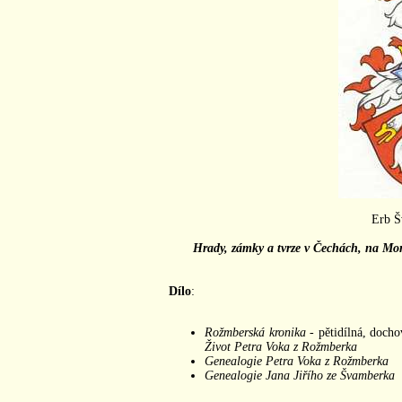
Erb Š
Hrady, zámky a tvrze v Čechách, na Mor
Dílo
:
Rožmberská kronika
- pětidílná, docho
Život Petra Voka z Rožmberka
Genealogie Petra Voka z Rožmberka
Genealogie Jana Jiřího ze Švamberka