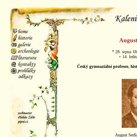
August
* 28. srpna 1
+ 14. ledn
Český gymnaziální profesor, hist
August Sedl