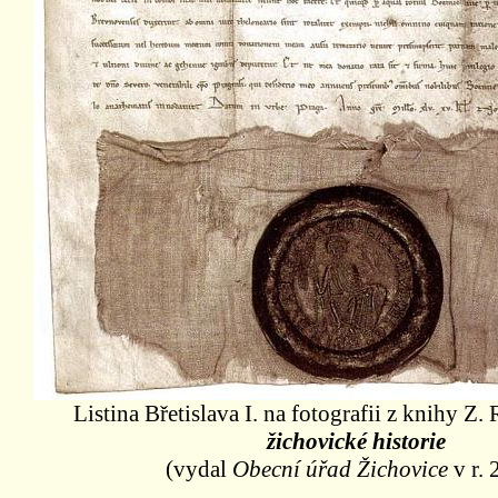
Listina Břetislava I. na fotografii z knihy Z
žichovické historie
(vydal
Obecní úřad Žichovice
v r. 